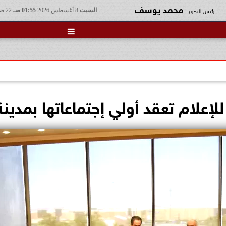
محمد يوسف
رئيس التحرير
السبت
8 أغسطس 2026
01:55 صـ
22 صفر 1448

للإعلام تعقد أولي إجتماعاتها بمدينة 