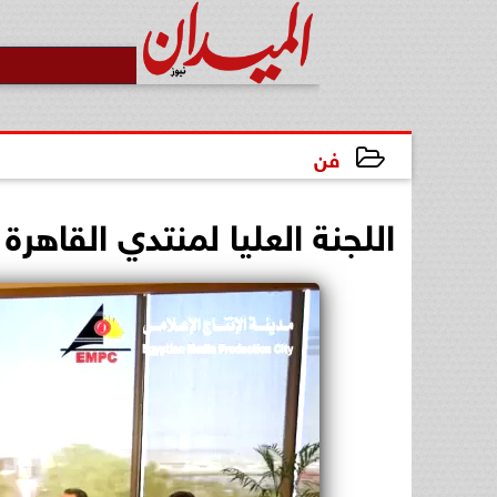
فن
2025-05-07 18:34:11
اللجنة العليا لمنتدي القاهرة 