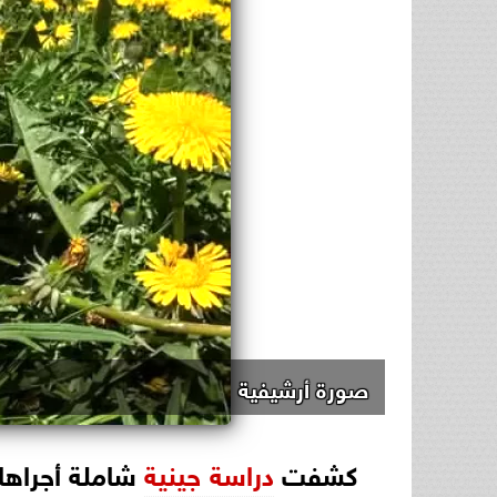
صورة أرشيفية
كشفت
دراسة جينية
شاملة أجراها