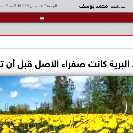
محمد يوسف
رئيس التحرير
الجمعة
7 أغسطس 2026
05:16 مـ
22 صفر 1448

البرية كانت صفراء الأصل قبل أن ت