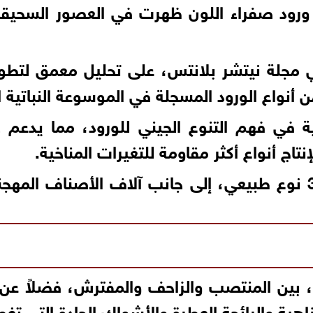
ى ورود صفراء اللون ظهرت في العصور السحيقة
 مجلة نيتشر بلانتس، على تحليل معمق لتطور 
 في فهم التنوع الجيني للورود، مما يدعم جه
اج أنواع أكثر مقاومة للتغيرات المناخية.
يضم جنس الورديات أكثر من 300 نوع طبيعي، إلى جانب آلاف الأ
ها، بين المنتصب والزاحف والمفترش، فضلاً عن 
اهية والرائحة العطرة والأشواك الحادة التي تغ