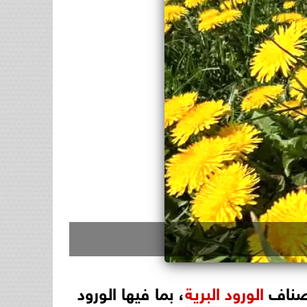
أصناف
الورود البرية
، بما فيها الورود