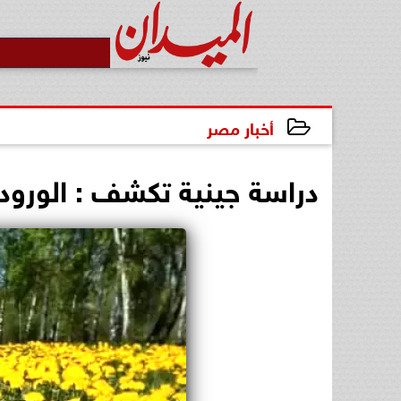
أخبار مصر
2025-04-26 20:12:20
دراسة جينية تكشف : الورود 