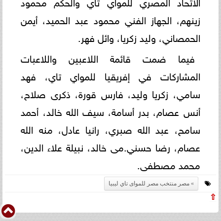
الاتحاد المصري للمواي تاي والحكم محمود
زينهم، الجهاز الفني محمود عبد الحميد، أيمن
الحمصاني، وليد زكريا، وائل فهر.
فيما ضمت قائمة اللاعبين واللاعبات
المشاركات في إفريقيا للمواي تاي، فهد
سامي، زكريا وليد، فارس قورة، ذكرى صلاح،
أنس عصام، بدر أسامة، سيف الله خالد، أحمد
سامح، عبد الله صبري، رانيا عادل، منه الله
عصام، رضا حسني.می خالد، نبيلة علاء الدين،
محمد مصطفى.
مصر منتخب مصر للمواى تاي ليبيا
⇧