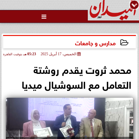

مدارس و جامعات
الخميس، 17 أبريل 2025
05:23 مـ
بتوقيت القاهرة
2025-04-17 17:23:22
محمد ثروت يقدم روشتة
التعامل مع السوشيال ميديا