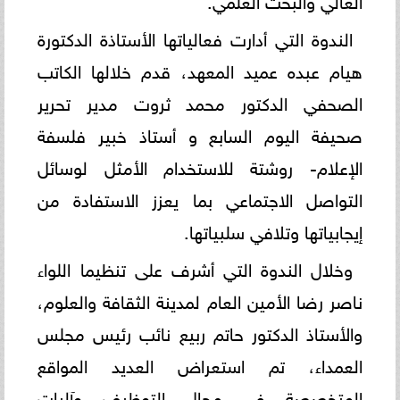
الندوة التي أدارت فعالياتها الأستاذة الدكتورة
هيام عبده عميد المعهد، قدم خلالها الكاتب
الصحفي الدكتور محمد ثروت مدير تحرير
صحيفة اليوم السابع و أستاذ خبير فلسفة
الإعلام- روشتة للاستخدام الأمثل لوسائل
التواصل الاجتماعي بما يعزز الاستفادة من
إيجابياتها وتلافي سلبياتها.
وخلال الندوة التي أشرف على تنظيما اللواء
ناصر رضا الأمين العام لمدينة الثقافة والعلوم،
والأستاذ الدكتور حاتم ربيع نائب رئيس مجلس
العمداء، تم استعراض العديد المواقع
المتخصصة في مجال التوظيف وآليات