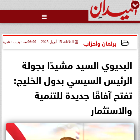

محاولات لإخفاء المقاعد عن أعضاء
الجمعية العمومية خلال الإفطار
الجماعي ...
برلمان وأحزاب
الثلاثاء، 15 أبريل 2025
06:00 مـ
بتوقيت القاهرة
2025-04-15 18:00:20
البديوي السيد مشيدًا بجولة
الرئيس السيسي بدول الخليج:
تفتح آفاقًا جديدة للتنمية
والاستثمار