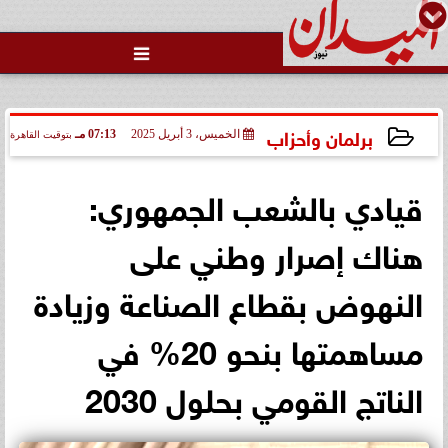

برلمان وأحزاب
الخميس، 3 أبريل 2025
07:13 مـ
بتوقيت القاهرة
2025-04-03 19:13:38
قيادي بالشعب الجمهوري:
هناك إصرار وطني على
النهوض بقطاع الصناعة وزيادة
مساهمتها بنحو 20% في
الناتج القومي بحلول 2030