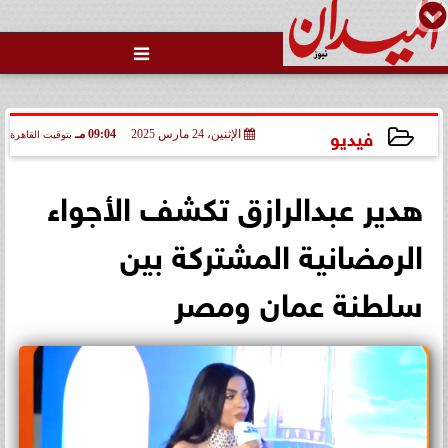

فيديو
الإثنين، 24 مارس 2025
09:04 مـ
بتوقيت القاهرة
2025-03-24 21:04:40
هدير عبدالرازق تكشف الأجواء
الرمضانية المشتركة بين
سلطنة عمان ومصر