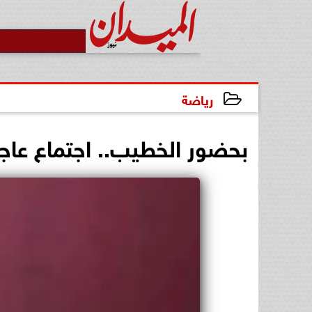
رياضة
2025-03-14 15:40:25
بحضور الخطيب.. اجتماع عاج