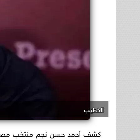
الخطيب
كشف أحمد حسن نجم منتخب مصر ال