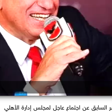
سابق عن اجتماع عاجل لمجلس إدارة الأهلي ع