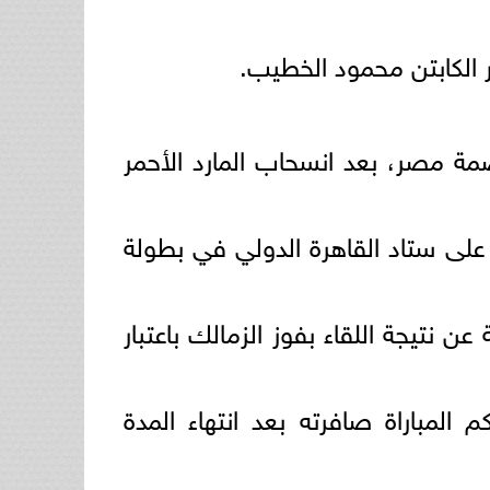
 الكابتن محمود الخطيب.
 منافسات كأس عاصمة مصر، بعد انسحاب المارد الأحمر
 الساعة التاسعة مساء على ستاد القاهرة الدولي في بطولة
نتيجة اللقاء بفوز الزمالك باعتبار
المباراة صافرته بعد انتهاء المدة