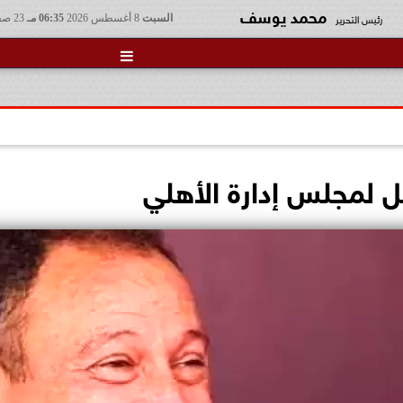
محمد يوسف
رئيس التحرير
السبت
8 أغسطس 2026
06:35 مـ
23 صفر 1448

ل لمجلس إدارة الأهلي