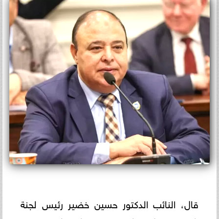
قال، النائب الدكتور حسين خضير رئيس لجنة