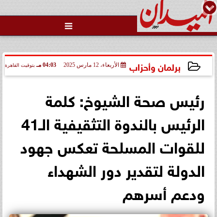

برلمان وأحزاب
الأربعاء، 12 مارس 2025
04:03 مـ
بتوقيت القاهرة
2025-03-12 16:03:17
رئيس صحة الشيوخ: كلمة
الرئيس بالندوة التثقيفية الـ41
للقوات المسلحة تعكس جهود
الدولة لتقدير دور الشهداء
ودعم أسرهم