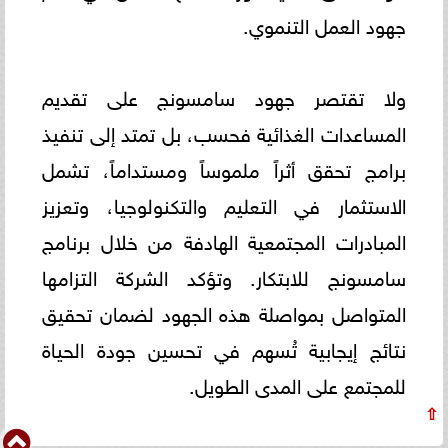
جهود العمل التنموي.
ولا تقتصر جهود سامسونج على تقديم
المساعدات الغذائية فحسب، بل تمتد إلى تنفيذ
برامج تحقق أثراً ملموساً ومستداماً، تشمل
الاستثمار في التعليم والتكنولوجيا، وتعزيز
المبادرات المجتمعية الهادفة من خلال برنامج
سامسونج للابتكار. وتؤكد الشركة التزامها
المتواصل بمواصلة هذه الجهود لضمان تحقيق
نتائج إيجابية تُسهم في تحسين جودة الحياة
للمجتمع على المدى الطويل.
⇧