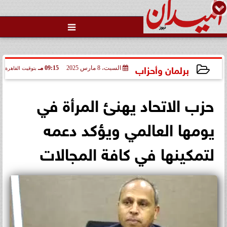

برلمان وأحزاب
السبت، 8 مارس 2025
09:15 مـ
بتوقيت القاهرة
2025-03-08 21:15:25
حزب الاتحاد يهنئ المرأة في
يومها العالمي ويؤكد دعمه
لتمكينها في كافة المجالات