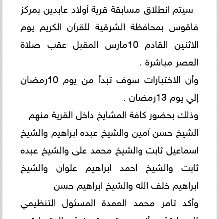
سيتم انطلاق مسابقة قرية أولاد عابدين بمركز
فاقوس بمحافظة الشرقية للقرآن الكريم يوم
الاثنين القادم 10مارس المقبل عقب صلاة
العصر مباشرة .
وأن الاختبارات سوف تبدأ من يوم 10رمضان
إلي يوم 13رمضان .
وذلك بحضور كافة المشايخ داخل القرية منهم
الشيخ حسن آمين والشيخ عبده ابراهيم والشيخ
اسماعيل ثابت والشيخ محمد على والشيخ عبده
ثابت والشيخ احمد ابراهيم علوان والشيخ
ابراهيم خلف الله والشيخ ابراهيم حسن
وأكد تامر محمد العمدة المسئول التنظيمي
للمسابقة بأنه سيتم تصفية المتسابقين