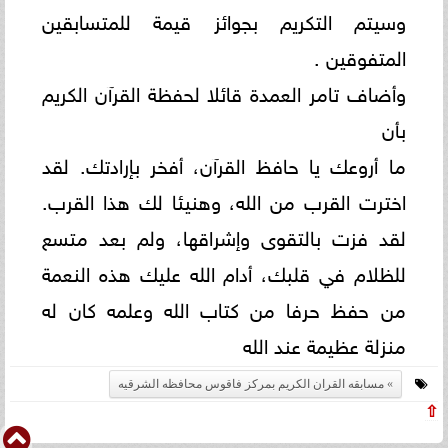
وسيتم التكريم بجوائز قيمة للمتسابقين
المتفوقين .
وأضاف تامر العمدة قائلا لحفظة القرآن الكريم
بأن
ما أروعك يا حافظ القرآن، أفخر بإرادتك. لقد
اخترت القرب من الله، وهنيئا لك هذا القرب.
لقد فزت بالتقوى وإشراقها، ولم بعد متسع
للظلام في قلبك، أدام الله عليك هذه النعمة
من حفظ حرفا من كتاب الله وعلمه كان له
منزلة عظيمة عند الله
مسابقه القران الكريم بمركز فاقوس محافظه الشرقيه
⇧