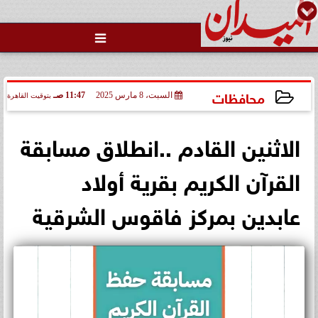

محافظات
السبت، 8 مارس 2025
11:47 صـ
بتوقيت القاهرة
2025-03-08 11:47:35
الاثنين القادم ..انطلاق مسابقة
القرآن الكريم بقرية أولاد
عابدين بمركز فاقوس الشرقية