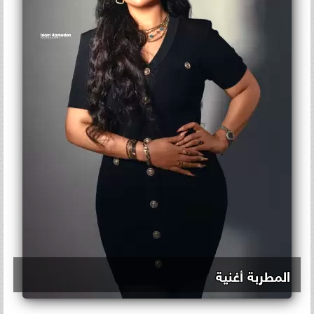
المطربة أغنية