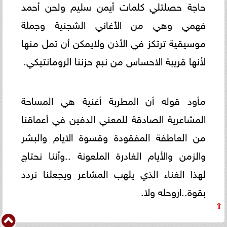
حاجة حصلتلي كلمات أيمن سليم ولحن أحمد
فهمي وهي من الأغاني الشجنية وجملة
موسيقية ترتكز في الأذن ولايمكن أن تمل منها
لأنها قريبة الاحساس من نبع حزننا الرومانتيكي.
مأود قوله أن المطربة أغنية هي المساحة
المشاعرية الصادقة للمعني الدفين في أعماقنا
من العاطفة المفقودة وقسوة الايام والبشر
والزمن والأيام الغادرة الملعونة ..وأننا نحتاج
لهذا الغناء الذي يلهب المشاعر ويجعلنا نردد
بقوة..اروحله ولا.
⇧