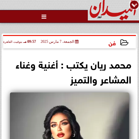

فن
الجمعة، 7 مارس 2025
09:57 مـ
بتوقيت القاهرة
2025-03-07 21:57:31
محمد ريان يكتب : أغنية وغناء
المشاعر والتميز