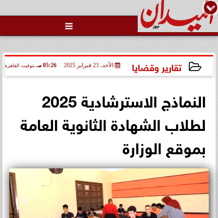

الاتحاد العربي للتطوع يرعى
مسابقة وسام الخير
تقارير وقضايا
الأحد، 23 فبراير 2025
05:26 مـ
بتوقيت القاهرة
2025-02-23 17:26:34
النماذج الاسترشادية 2025
لطلاب الشهادة الثانوية العامة
بموقع الوزارة