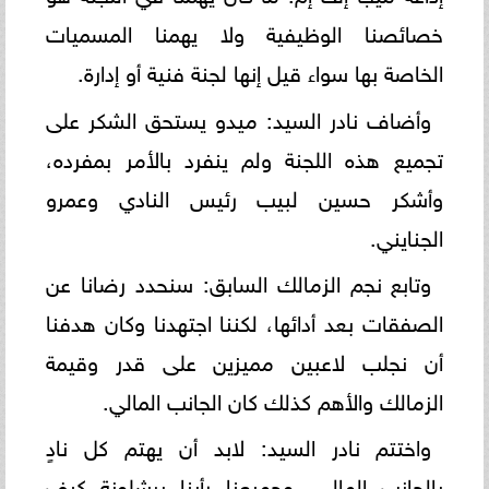
خصائصنا الوظيفية ولا يهمنا المسميات
الخاصة بها سواء قيل إنها لجنة فنية أو إدارة.
وأضاف نادر السيد: ميدو يستحق الشكر على
تجميع هذه اللجنة ولم ينفرد بالأمر بمفرده،
وأشكر حسين لبيب رئيس النادي وعمرو
الجنايني.
وتابع نجم الزمالك السابق: سنحدد رضانا عن
الصفقات بعد أدائها، لكننا اجتهدنا وكان هدفنا
أن نجلب لاعبين مميزين على قدر وقيمة
الزمالك والأهم كذلك كان الجانب المالي.
واختتم نادر السيد: لابد أن يهتم كل نادٍ
بالجانب المالي، وجميعنا رأينا برشلونة كيف