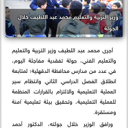
وزير التربية والتعليم محمد عبد اللطيف خلال
الجولة
أجرى محمد عبد اللطيف وزير التربية والتعليم
والتعليم الفني، جولة تفقدية مفاجئة اليوم،
في عدد من مدارس محافظة الدقهلية؛ لمتابعة
انطلاق الفصل الدراسي الثاني وانتظام سير
العملية التعليمية والالتزام بالقرارات المنظمة
للعملية التعليمية، وتحقيق بيئة تعليمية آمنة
ومستقرة.
ورافق الوزير خلال جولته، الدكتور أحمد