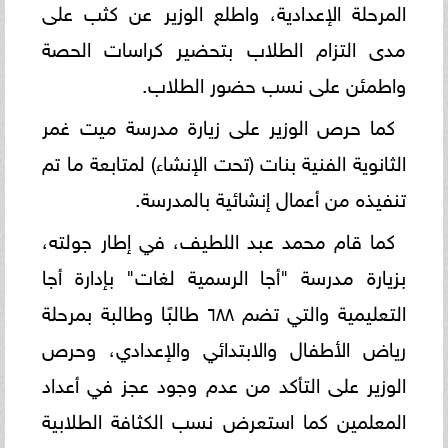
المرحلة الإعدادية، واطلع الوزير عن كثب على
مدى التزام الطلاب بتحضير كراسات الحصة
واطمئن على نسب حضور الطلاب.
كما حرص الوزير على زيارة مدرسة ميت غمر
الثانوية الفنية بنات (تحت الإنشاء) لمتابعة ما تم
تنفيذه من أعمال إنشائية بالمدرسة.
كما قام محمد عبد اللطيف، في إطار جولته،
بزيارة مدرسة "أجا الرسمية لغات" بإدارة أجا
التعليمية والتي تضم ٦٨٨ طالبًا وطالبة بمرحلة
رياض الأطفال والابتدائي والإعدادي، وحرص
الوزير على التأكد من عدم وجود عجز في أعداد
المعلمين كما استعرض نسب الكثافة الطلابية