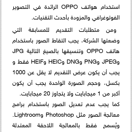
استخدام هواتف OPPO الرائدة في التصوير
الفوتوغرافي والمزودة بأحدث التقنيات.
ومن متطلبات التقديم للمسابقة التي
وضعتها الشركة، يجب التقاط الصور باستخدام
هاتف OPPO وتنسيقها بالصيغ التالية JPG
وJPEG وPNG وDNG وHEIC وHEIF فقط و
يجب أن يكون عرض التقديم لا يقل عن 1000
بكسل، وحجم الصورة الواحدة يجب أن يكون
أكبر من 1 ميجابايت ولا يتجاوز 20 ميجابايت.
كما يجب عدم تعديل الصور باستخدام برامج
معالجة الصور مثل Photoshop وLightroom.
ويُسمح فقط بالمعالجة اللاحقة المعتدلة