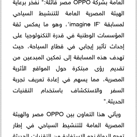
العامة بشركة OPPO مصر قائلة:" نفخر برعاية
الهيئة المصرية العامة للتنشيط السياحي
لمسابقة 'imagine IF'، وهو ما يعكس ثقة
المؤسسات الوطنية في قدرة التكنولوجيا على
إحداث تأثير إيجابي في قطاع السياحة، حيث
تهدف هذه المسابقة إلى تمكين المبدعين من
تقديم رؤى مبتكرة حول المواقع الأثرية
المصرية، مما يسهم في إعادة تعريف تجربة
السفر والاستكشاف باستخدام التقنيات
الحديثة."
ويأتي هذا التعاون بين OPPO مصر والهيئة
المصرية العامة للتنشيط السياحي في إطار
توجه الدولة نحو الاستفادة من التقنيات الحديثة