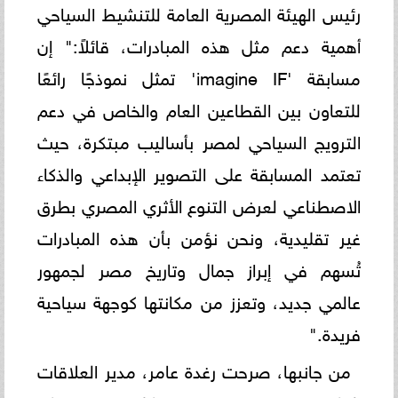
رئيس الهيئة المصرية العامة للتنشيط السياحي
أهمية دعم مثل هذه المبادرات، قائلاً:" إن
مسابقة 'imagine IF' تمثل نموذجًا رائعًا
للتعاون بين القطاعين العام والخاص في دعم
الترويج السياحي لمصر بأساليب مبتكرة، حيث
تعتمد المسابقة على التصوير الإبداعي والذكاء
الاصطناعي لعرض التنوع الأثري المصري بطرق
غير تقليدية، ونحن نؤمن بأن هذه المبادرات
تُسهم في إبراز جمال وتاريخ مصر لجمهور
عالمي جديد، وتعزز من مكانتها كوجهة سياحية
فريدة."
من جانبها، صرحت رغدة عامر، مدير العلاقات