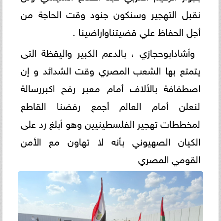
نقبل التهجير وسنكون جنود وقت الحاجة من
أجل الحفاظ علي قضيتناواراضينا .
وأشادابوحجازي ، بالدعم الكبير واليقظة التى
يتمتع بها الشعب المصري وقت الشدائد و إن
اصطفافة بالألاف أمام معبر رفح اكبررسالة
لنعلن أمام العالم أجمع رفضنا القاطع
لمخططات تهجير الفلسطينيين وهو أبلغ رد على
الكيان الصهيوني بأنه لا تهاون مع الأمن
القومي المصري