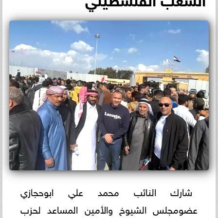
شارك النائب محمد علي ابوحجازي
عضومجلس الشيوخ والأمين المساعد لحزب