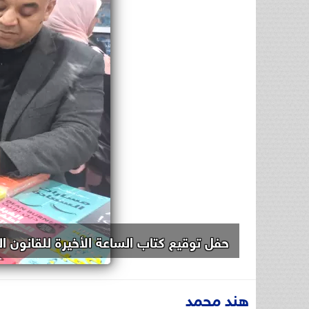
حفل توقيع كتاب الساعة الأخيرة للقانون ا
هند محمد