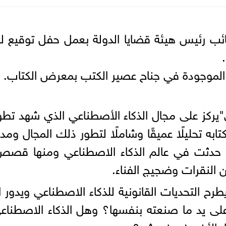
ائب رئيس هيئة قضايا الدولة بعمل حفل توقيع لكت
لموجودة في جناح عصير الكتب بمعرض الكتاب.
ى"يركز على مجال الذكاء الأصطناعي الذي شهد تطو
ابه تحليلًا عميقًا وشاملًا لتطور ذلك المجال وم
حدثت في عالم الذكاء الاصطناعي ومنها قصص ا
لنقرات وضجيج الفناء.
يطرح التحديات القانونية للذكاء الاصطناعي ويدور
على يد ما صنعته بنفسها؟ وهل الذكاء الاصطناعي
ر الأخير في نعيشه؟