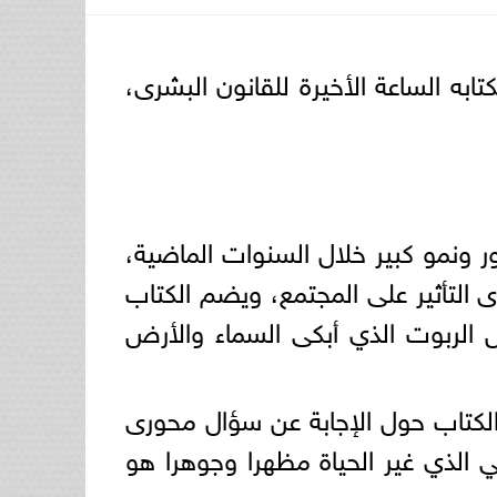
ابه الساعة الأخيرة للقانون البشرى،
ر ونمو كبير خلال السنوات الماضية،
دى التأثير على المجتمع، ويضم الكتاب
لربوت الذي أبكى السماء والأرض
 الكتاب حول الإجابة عن سؤال محورى
 الذي غير الحياة مظهرا وجوهرا هو