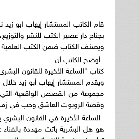
قام الكاتب المستشار إيهاب ابو زيد ن
بجناح دار عصير الكتب للنشر والتوزيع،.
ويصنف الكتاب ضمن الكتب العلمية ا
أوضح الكاتب أن
كتاب "الساعة الأخيرة للقانون البشر
ويقدم المستشار إيهاب أبو زيد خلال كت
مجموعة من القصص الواقعية التي 
وقصة الروبوت العاشق وحب في زمن ا
الساعة الأخيرة في القانون البشري 
هو هل البشرية باتت مهددة بالفناء 
تطور في خدمة الإنسانية وهو المسما