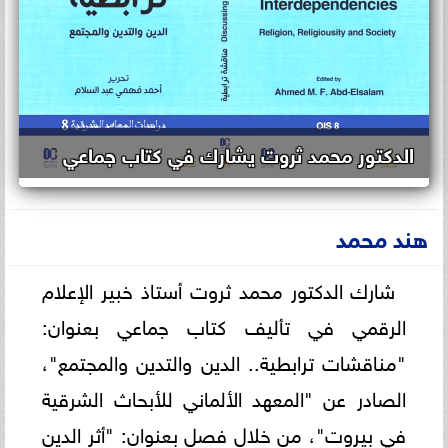
الدكتور محمد ثروت يشارك في كتاب جماعي
هند محمد
شارك الدكتور محمد ثروت أستاذ خبير الإعلام
الرقمي في تأليف كتاب جماعي بعنوان:
"مناقشات ترابطية.. الدين والتدين والمجتمع"،
الصادر عن "المعهد الألماني للأبحاث الشرقية
في بيروت"، من خلال فصل بعنوان: "أثر الدين