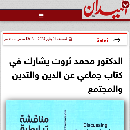

ثقافة
الجمعة، 24 يناير 2025
12:13 مـ
بتوقيت القاهرة
2025-01-24 12:13:18
الدكتور محمد ثروت يشارك في
كتاب جماعي عن الدين والتدين
والمجتمع