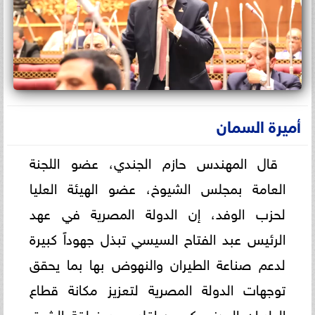
أميرة السمان
قال المهندس حازم الجندي، عضو اللجنة
العامة بمجلس الشيوخ، عضو الهيئة العليا
لحزب الوفد، إن الدولة المصرية في عهد
الرئيس عبد الفتاح السيسي تبذل جهوداً كبيرة
لدعم صناعة الطيران والنهوض بها بما يحقق
توجهات الدولة المصرية لتعزيز مكانة قطاع
الطيران المدني كمحور إقليمي بمنطقة الشرق