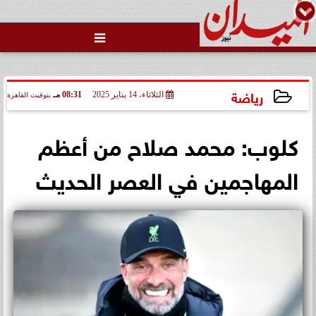

رياضة
الثلاثاء، 14 يناير 2025
08:31 مـ
بتوقيت القاهرة
2025-01-14 20:31:38
كلوب: محمد صلاح من أعظم
المهاجمين في العصر الحديث