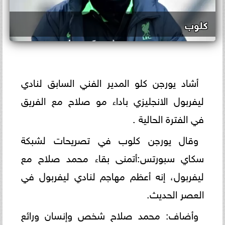
كلوب
أشاد يورجن كلو المدير الفني السابق لنادي
ليفربول الانجليزي باداء مو صلاح مع الفريق
في الفترة الحالية .
وقال يورجن كلوب في تصريحات لشبكة
سكاي سبورتس:أتمنى بقاء محمد صلاح مع
ليفربول، إنه أعظم مهاجم لنادي ليفربول في
العصر الحديث.
وأضاف: محمد صلاح شخص وإنسان ورائع