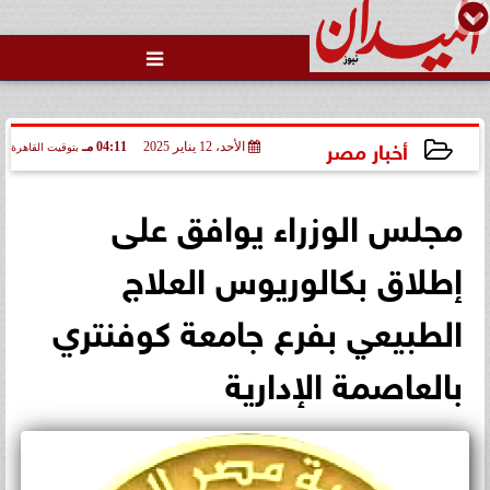

الاتحاد العربي للتطوع يرعى
مسابقة وسام الخير
أخبار مصر
الأحد، 12 يناير 2025
04:11 مـ
بتوقيت القاهرة
2025-01-12 16:11:20
مجلس الوزراء يوافق على
إطلاق بكالوريوس العلاج
الطبيعي بفرع جامعة كوفنتري
بالعاصمة الإدارية