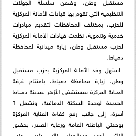
مستقبل وطن، وضمن سلسلة الجولات
التنظيمية التي تقوم بها قيادات الأمانة المركزية
للحزب، بمختلف المحافظات لتقديم مبادرات
خدمية وتنموية، نظمت قيادات الأمانة المركزية
لحزب مستقبل وطن، زيارة ميدانية لمحافظة
دمياط.
استهل وفد الأمانة المركزية بحزب مستقبل
وطن، زيارة محافظة دمياط، بافتتاح غرفة
العناية المركزة بمستشفى الأزهر بمدينة دمياط
الجديدة لوحدة السكتة الدماغية، وتشمل ٦
أسرة، إلى جانب رفع كفاءة العناية المركزة
بوحدتي الباطنة العامة ورعاية الصدر، بحضور
النائب أحمد عبدالجواد، نائب رئيس حزب