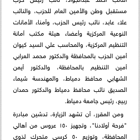
مستقبل وطن والأمين العام للحزب، والنائب
علاء عابد، نائب رئيس الحزب، وأمناء الأمانات
النوعية المركزية وأعضاء هيئة مكتب أمانة
التنظيم المركزية، والمحاسب علي السيد كيوان
أمين الحزب بالمحافظة والدكتور محمد العرابي
أمين التنظيم بالمحافظة، والدكتور أيمن
الشهابي محافظ دمياط، والمهندسة شيماء
الصديق نائب محافظ دمياط والدكتور حمدان
ربيع، رئيس جامعة دمياط.
ومن المقرر، أن تشهد الزيارة، تدشين مبادرة
"فرحة أولادنا"، وتجهيز ١٥٠ عروس من أهالي
المحافظة، وتوزيع ٥٠ كرسي متحرك لذوي