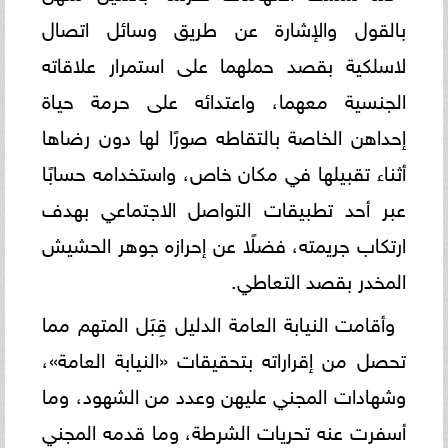
بالقول والإشارة عن طريق وسائل اتصال
لاسلكية بقصد حملهما على استمرار علاقاته
الجنسية معهما، واعتدائه على حرمة حياة
إحداهن الخاصة بالتقاطه صورًا لها دون رضاها
أثناء تقبيلها في مكان خاص، واستخدامه حسابًا
عبر أحد تطبيقات التواصل الاجتماعي بهدف
ارتكاب جريمته، فضلًا عن إحرازه جوهر الحشيش
المخدر بقصد التعاطي.
وأقامت النيابة العامة الدليل قِبَل المتهم مما
تحصل من إقراراته بتحقيقات «النيابة العامة»،
وشهادات المجني عليهن وعدد من الشهود، وما
أسفرت عنه تحريات الشرطة، وما قدمه المجني