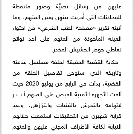
عليهن من رسائل نصيَّة وصور ملتقطة
للمحادثات التي أُجريت بينهن وبين المتهم، وما
أثبته تقرير «مصلحة الطب الشرعي» من احتواء
العينة المأخوذة من المتهم على أحد نواتج
تعاطي جوهر الحشيش المخدر.
حكاية القضية الحقيقة لحلقة مسلسل ساعته
وتاريخه الذي استوحى تفاصيل الحلقة من
القضية، بدأت في الرابع من يوليو 2020 حيث
ألقت الأجهزة الأمنية القبض على المتهم أ ب ز
لاتهامه بالتحرش بالفتيات وابتزازهن، وبعد
قرابة شهيرن من التحقيقات استمعت خلالهم
النيابة لكافة الأطراف المجني عليهن والمتهم