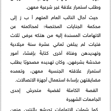
وطلب استمرار علاقة غير شرعية معهن.
حيث أحال النائب العام المتهم أ ب ز إلى
محكمة الجنايات المختصة؛ لمحاكمته عن
الاتهامات المسندة إليه من هتكه عرض ثلاث
فتيات لم يبلغن ثماني عشرة سنة ميلادية
وتهديدهن وفتاة أخرى كتابةً بإفشاء أمور
مخدشة بشرفهن، وكان تهديده مصحوبًا بطلب
استمرار علاقته الجنسية معهن، وتعمده
مضايقتهن بإساءة استعمال أجهزة الاتصالات.
القصة الكاملة لقضية متحرش إحدى
الجامعات الشهيرة
كما شملت الاتهامات تحرشه باثنتين منهن