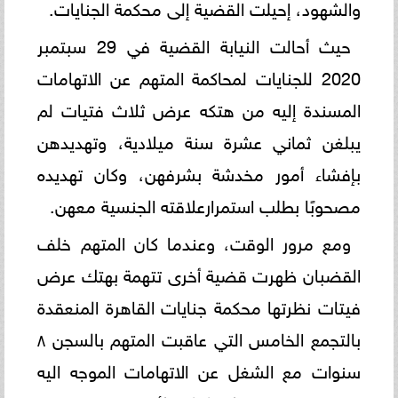
والشهود، إحيلت القضية إلى محكمة الجنايات.
حيث أحالت النيابة القضية في 29 سبتمبر
2020 للجنايات لمحاكمة المتهم عن الاتهامات
المسندة إليه من هتكه عرض ثلاث فتيات لم
يبلغن ثماني عشرة سنة ميلادية، وتهديدهن
بإفشاء أمور مخدشة بشرفهن، وكان تهديده
مصحوبًا بطلب استمرارعلاقته الجنسية معهن.
ومع مرور الوقت، وعندما كان المتهم خلف
القضبان ظهرت قضية أخرى تتهمة بهتك عرض
فيتات نظرتها محكمة جنايات القاهرة المنعقدة
بالتجمع الخامس التي عاقبت المتهم بالسجن ٨
سنوات مع الشغل عن الاتهامات الموجه اليه