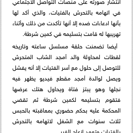
انتشار صورته على منصات التواصل الاجتماعي
في اتهامه بالتحرش بالفتيات، والذي أكد لها
بأنها ادعاءات ضده إلا أنها تأكدت من ذلك وأثناء
تهريبها له قامت بتسليمه في كمين شرطة.
أيضا تضمنت حلقة مسلسل ساعته وتاريخه
لقطات لمحاولة والد أمجد الشاب المتحرش
للتوصل إلى حلول مع أسر الفتيات إلا أنه يفشل
ويصل لوالدة أمجد مقطع فيديو يظهر فيه
نجلها وهو يبتز فتاة ويحاول هتك عرضها
فتقوم بتسليمه لكمين شرطة ثم تقضي
المحكمة عليه بحكم حضوري بمعاقبته بالحبس
ثلاث سنوات مع الشغل لاتهامه بالتحرش
بالفتيات وتعمد إزعاج الغير.