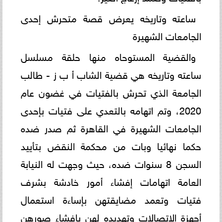
ساعته وتاريخه يعرض قصة متحرش إحدى
الجامعات الشهيرة
والقضية المستوحاه منها حلقة مسلسل
ساعته وتاريخه هي قضية الشاب أ ب ز - طالب
الجامعة الذي تحرش بالفتيات في غضون عام
2020، وتم اتهامه بالتعدي على فتيات بإحدى
الجامعات الشهيرة في القاهرة ثم صدر ضده
حكما نهائيا وبات من محكمة النقض بتأييد
السجن 8 سنوات ضده، حيث وجهت له النيابة
العامة اتهامات إفشاء أمور خادشة بشرف
فتيات وتعمد مضايقتهن بإساءة استعمال
أجهزة الاتصالات وتهديده لهن بإفشاء صورهن