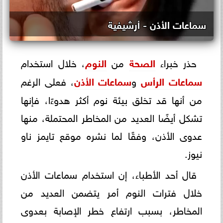
سماعات الأذن - أرشيفية
حذر خبراء
الصحة
من
النوم
، خلال استخدام
سماعات الرأس
و
سماعات الأذن
، فعلى الرغم
من أنها قد تخلق بيئة نوم أكثر هدوءًا، فإنها
تشكل أيضًا العديد من المخاطر المحتملة، منها
عدوى الأذن، وفقًا لما نشره موقع تايمز ناو
نيوز.
قال أحد الأطباء، إن استخدام سماعات الأذن
خلال فترات النوم أمر يتضمن العديد من
المخاطر، بسبب ارتفاع خطر الإصابة بعدوى