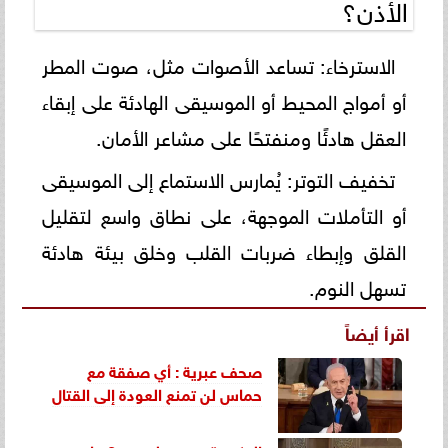
الأذن؟
الاسترخاء: تساعد الأصوات مثل، صوت المطر
أو أمواج المحيط أو الموسيقى الهادئة على إبقاء
العقل هادئًا ومنفتحًا على مشاعر الأمان.
تخفيف التوتر: يُمارس الاستماع إلى الموسيقى
أو التأملات الموجهة، على نطاق واسع لتقليل
القلق وإبطاء ضربات القلب وخلق بيئة هادئة
تسهل النوم.
اقرأ أيضاً
صحف عبرية : أي صفقة مع
حماس لن تمنع العودة إلى القتال