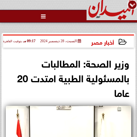

أخبار مصر
السبت، 28 ديسمبر 2024
09:17 مـ
بتوقيت القاهرة
2024-12-28 21:17:47
وزير الصحة: المطالبات
بالمسئولية الطبية امتدت 20
عاما