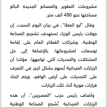
مشروعات التطوير والمصانع الجديدة البالغ
مساحتها نحو 450 ألف متر.
وقال "أبو العطا"، في بيان اليوم السبت، إن
جولات رئيس الوزراء تستهدف تشجيع الصناعة
الوطنية، وشركات القطاع العام على إقامة
توسعات لمشروعاتها، بالإضافة إلى حل
المشكلات والتحديات التي تواجهها، مؤكدا أن
الزيارات الميدانية تُسهم بشكل كبير في التعرف
على التحديات على أرض الواقع، ويتم اتخاذ
قرارات فورية أثناء تلك الزيارات.
وأضاف رئيس حزب "المصريين"، أن هذه
الزيارات الميدانية تُشجع الصناعة الوطنية