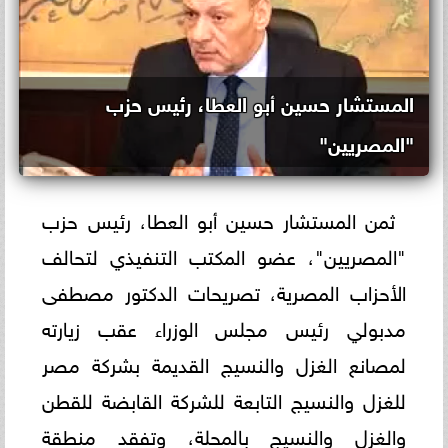
المستشار حسين أبو العطا، رئيس حزب
"المصريين"
ثمن المستشار حسين أبو العطا، رئيس حزب
"المصريين"، عضو المكتب التنفيذي لتحالف
الأحزاب المصرية، تصريحات الدكتور مصطفى
مدبولي رئيس مجلس الوزراء عقب زيارته
لمصانع الغزل والنسيج القديمة بشركة مصر
للغزل والنسيج التابعة للشركة القابضة للقطن
والغزل والنسيج بالمحلة، وتفقد منطقة