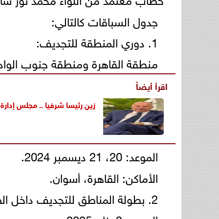
جدول السباقات كالتالي:
1. دوري المنطقة للتجديف:
منطقة القاهرة ومنطقة جنوب الواد
اقرأ أيضاً
زين رئيسا شرفيا .. مجلس إدارة
الموعد: 20، 21 ديسمبر 2024.
الأماكن: القاهرة، أسوان.
2. بطولة المناطق للتجديف داخل الصالات (الأرجوميتر):
الموعد: 3 يناير 2025.