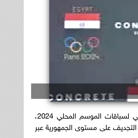
، عن الجدول النهائي لسباقات الموسم المحلي 2024،
دية التجديف على مستوى الجمهورية عبر