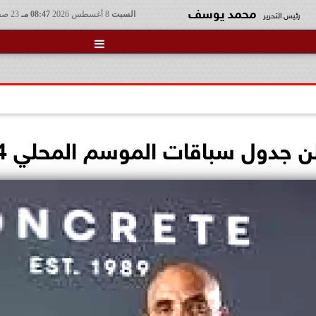
محمد يوسف
رئيس التحرير
السبت
8 أغسطس 2026
08:47 مـ
23 صفر 1448

دول سباقات الموسم المحلي 2024-2025