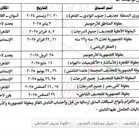
ي للتجديف
جدول مسابقات التجديف
اللواء شريف القماطي