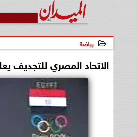
رياضة
2024-12-09 15:30:37
الاتحاد المصري للتجديف يعلن ج