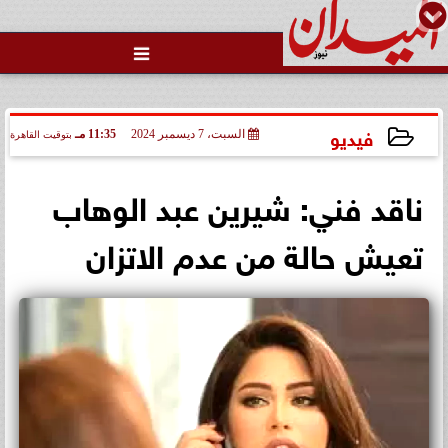

فيديو
السبت، 7 ديسمبر 2024
11:35 مـ
بتوقيت القاهرة
2024-12-07 23:35:12
ناقد فني: شيرين عبد الوهاب
تعيش حالة من عدم الاتزان