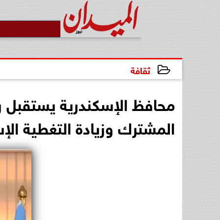
ثقافة
2024-11-16 11:40:56
محافظ الإسكندرية يستقبل ر
المشترك وزيادة التغطية الإس