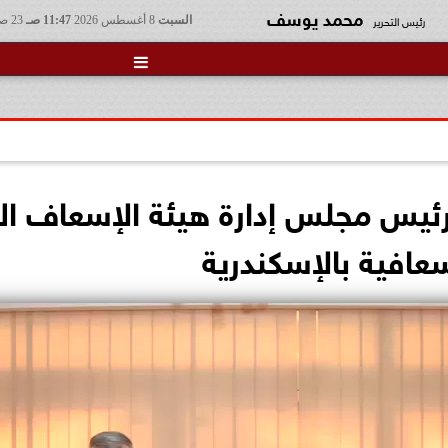
محمد يوسف
رئيس التحرير
السبت
8 أغسطس 2026
11:47 صـ
23 صفر 1448

ئيس مجلس إدارة هيئة الإسعاف الم
عافية بالإسكندرية