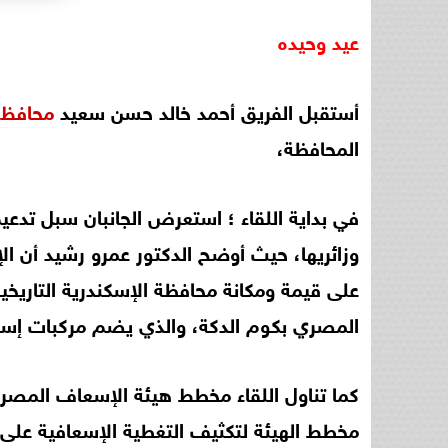
عيد
وحيده
أستقبل الفريق أحمد خالد حسن سعيد
محافظ
المحافظة،
في بداية اللقاء ؛ استعرض الجانبان سبل تدع
على قيمة ومكانة محافظة الإسكندرية التاريخية
المصري بكوم الدكة، والذي يضم مركبات إسعاف
كما تناول اللقاء مخطط هيئة الإسعاف المصري
مخطط الهيئة لتكثيف التغطية الإسعافية على 