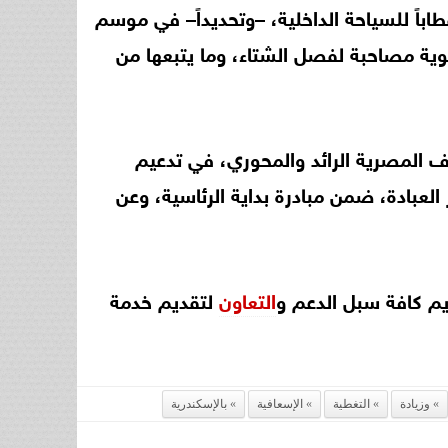
باً للسياحة الداخلية، –وتحديداً– في موسم
وية مصاحبة لفصل الشتاء، وما يتبعها من
ف المصرية الرائد والمحوري، في تدعيم
العبادة، ضمن مبادرة بداية الرئاسية، وعن
يم كافة سبل الدعم و
التعاون
لتقديم خدمة
وزيادة
التغطية
الإسعافية
بالإسكندرية