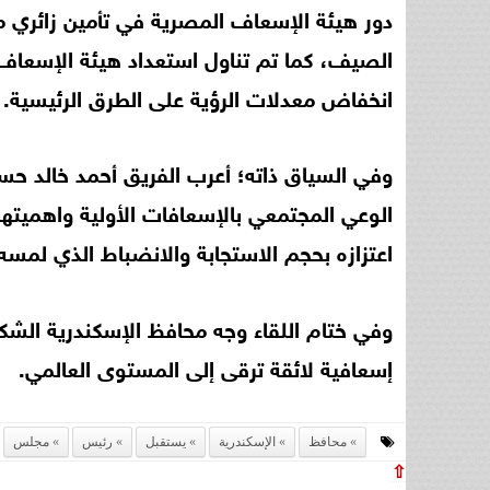
دور هيئة الإسعاف المصرية في تأمين زائري م
الصيف، كما تم تناول استعداد هيئة الإسعاف 
انخفاض معدلات الرؤية على الطرق الرئيسية.
وفي السياق ذاته؛ أعرب الفريق أحمد خالد حس
الوعي المجتمعي بالإسعافات الأولية واهميتها 
اعتزازه بحجم الاستجابة والانضباط الذي لم
وفي ختام اللقاء وجه محافظ الإسكندرية الش
إسعافية لائقة ترقى إلى المستوى العالمي.
محافظ
الإسكندرية
يستقبل
رئيس
مجلس
⇧