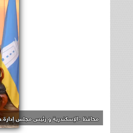
محافظ -الإسكندرية و رئيس مجلس إدارة 