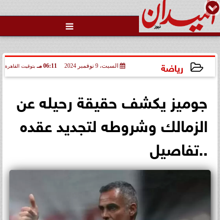

رياضة
السبت، 9 نوفمبر 2024
06:11 مـ
بتوقيت القاهرة
2024-11-09 18:11:06
جوميز يكشف حقيقة رحيله عن
الزمالك وشروطه لتجديد عقده
..تفاصيل