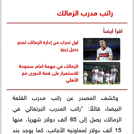
راتب مدرب الزمالك
اقرأ أيضاً
أول تحرك من إدارة الزمالك لمنع
رحيل زيزو
الزمالك في مهمة أمام سموحة
للاستمرار على قمة الدورى مع
الأهلي
وكشف المصدر عن راتب مدرب القلعة
البيضاء قائلاً: "راتب المدرب البرتغالي في
الزمالك يصل إلى 65 ألف دولار شهريا، منها
15 ألف دولار لمعاونيه الأجانب، كما يوجد بند