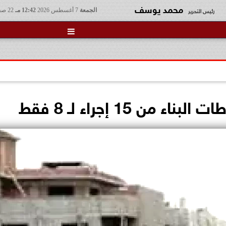
محمد يوسف
رئيس التحرير
الجمعة
7 أغسطس 2026
12:42 مـ
22 صفر 1448

من 15 إجراء لـ 8 فقط