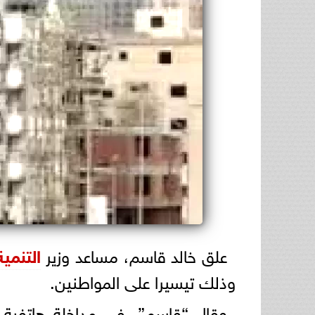
علق خالد قاسم، مساعد وزير
التنمية
وذلك تيسيرا على المواطنين.
وقال “قاسم”، في مداخلة هاتفية ب