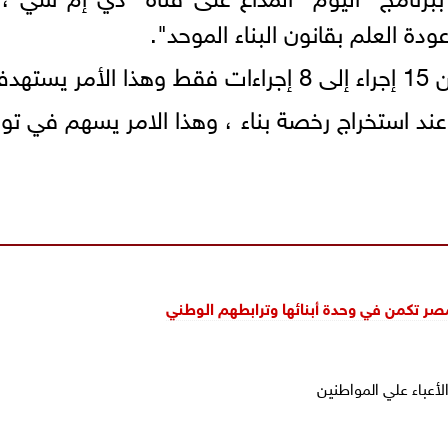
دة العلم بقانون البناء الموحد".
نين".
ر عند استخراج رخصة بناء ، وهذا الامر يسهم في ت
ر تكمن في وحدة أبنائها وترابطهم الوطني
أعباء علي المواطنين