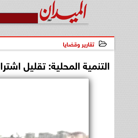
تقارير وقضايا
2024-09-30 18:59:58
التنمية المحلية: تقليل اشتراطات البناء 