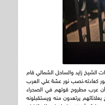
الشيخ زايد والساحل الشمالي قام
كعادته،نصب نور عشة علي العرب
ة أن عرب مطروح قوتهم في الصحراء
علائاتهم يرتعدون منه ويستقبلونه