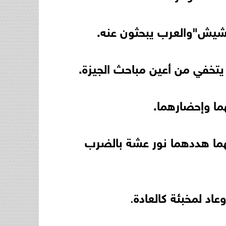
يتخفي من أعين مباحث الجيزة.
هما هددهما نور عشة بالضرب
د لمخبئة كالعادة
.