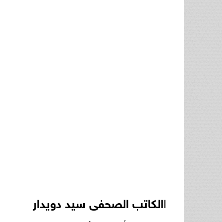
ا
الكاتب الصحفى سيد دويدار