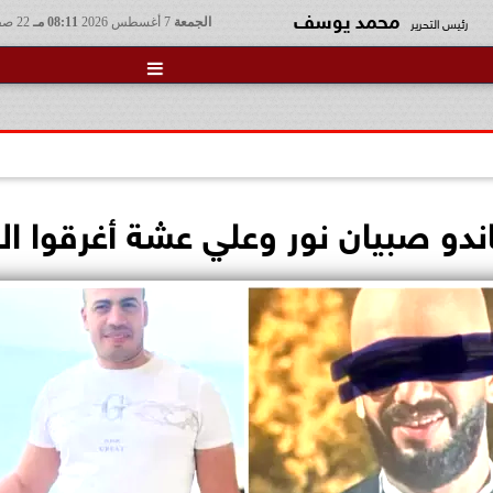
محمد يوسف
رئيس التحرير
الجمعة
7 أغسطس 2026
08:11 مـ
22 صفر 1448

ندو صبيان نور وعلي عشة أغرقوا الج