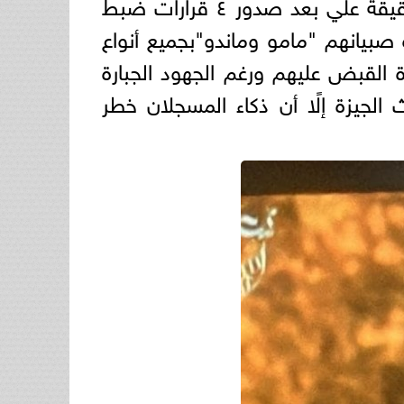
مازالت أجهزة الأمن بالجيزة تواصل الليل بالنهار لضبط المسجلان خطر نور عشة وشقيقة علي بعد صدور ٤ قرارات ضبط
صبيانهم "مامو وماندو"بجميع أنواع
 القبض عليهم ورغم الجهود الجبارة
 الجيزة إلًا أن ذكاء المسجلان خطر