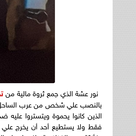
نور عشة الذي جمع ثروة مالية من
تج
بالنصب علي شخص من عرب الساحل 
الذين كانوا يحموة ويتستروا عليه 
فقط ولا يستطيع أحد أن يخرج علي ا