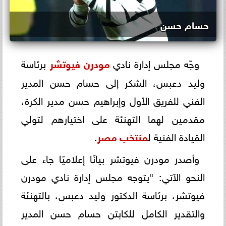
حسام حسن
وجّه مجلس إدارة نادي
مودرن فيوتشر
برئاسة
وليد دعبس، الشكر إلى حسام حسن المدير
الفني للفريق الأول وإبراهيم حسن مدير الكرة،
مقدمين لهما التهنئة على اختيارهم لتولي
القيادة الفنية ل
منتخب مصر
.
وأصدر مودرن فيوتشر بيانًا إعلاميًا جاء على
النحو الآتي: “يتوجه مجلس إدارة نادي مودرن
فيوتشر، برئاسة الدكتور وليد دعبس، بالتهنئة
والتقدير الكامل للكابتن حسام حسن المدير