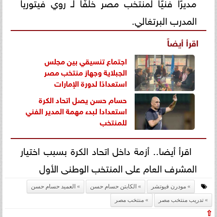
مديرًا فنيًا لمنتخب مصر خلفًا لـ روي فيتوريا
المدرب البرتغالي.
اقرأ أيضاً
اجتماع تنسيقي بين مجلس
الجبلاية وجهاز منتخب مصر
استعدادًا لدورة الإمارات
حسام حسن يصل اتحاد الكرة
استعدادا لبدء مهمة المدير الفني
للمنتخب
اقرأ أيضا.. أزمة داخل اتحاد الكرة بسبب اختيار
المشرف العام على المنتخب الوطنى الأول
مودرن فيوتشر
الكابتن حسام حسن
العميد حسام حسن
تدريب منتخب مصر
منتخب مصر
⇧