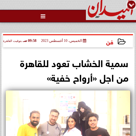

فن
الخميس، 10 أغسطس 2023
09:58 صـ
بتوقيت القاهرة
2023-08-10 09:58:23
سمية الخشاب تعود للقاهرة
من اجل «أرواح خفية»