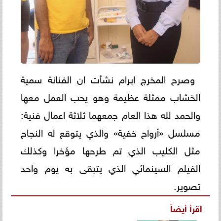
وصرح المخرج ابرام نشأت ان الفنانة سمية
الخشاب ممثلة عظيمة وهو يحب العمل معها
والحمد لله هذا العام جمعهما ثلاثة اعمال فنية:
مسلسل «أرواح خفية» والذي يتوقع له النجاح
مثل الكليب الذي تم طرحها مؤخرا وكذلك
الفيلم السينمائي الذي يتبقى به يوم واحد
تصوير.
اقرأ أيضاً