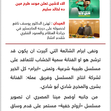
الاء لاشين تعلن موعد طرح مين
ده لخالد سليم
الميدان
: تهنئ الدكتور يوسف نافع
لحصوله على درجه الماجستير في
جراحة العظام والعمود الفقري
بتقدير امتياز
ونفى ابرام الشائعة التي أثيرت ان يكون قد
ترشح هو او الفنانة سمية الخشاب للتعاقد على
مسلسل طبيبة شرعية، وتمنى «ابرام» كل الخير
لشركة انتاج المسلسل وفريق عمله: الفنانة
بشرى والمخرج شادي أبو شادي.
من جانبه أوضح مينا المصري ان تصوير
مسلسل «أرواح خفية» مستمر على قدم وساق