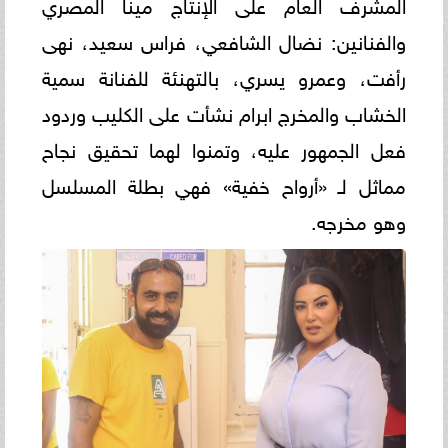
المشرف العام على الإنتاج مينا المصري
والفنانين: نضال الشافعي، فراس سعيد، نهى
رأفت، وعمرو يسري، بالتهنئة للفنانة سمية
الخشاب والمخرج ابرام نشأت على الكليب وردود
فعل الجمهور عليه، وتمنوا لهما تحقيق نجاح
مماثل لـ «أرواح خفية» فهي بطلة المسلسل
وهو مخرجه.